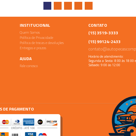
INSTITUCIONAL
CONTATO
Quem Somos
(15) 3519-3333
Política de Privacidade
(15) 99124-2433
Política de trocas e devoluções
Entregas e prazos
contato@autopecascomp
Horário de atendimento:
AJUDA
Segunda a Sexta: 8:00 às 18:00 
Fale conosco
Sábado: 9:00 às 12:00
S DE PAGAMENTO