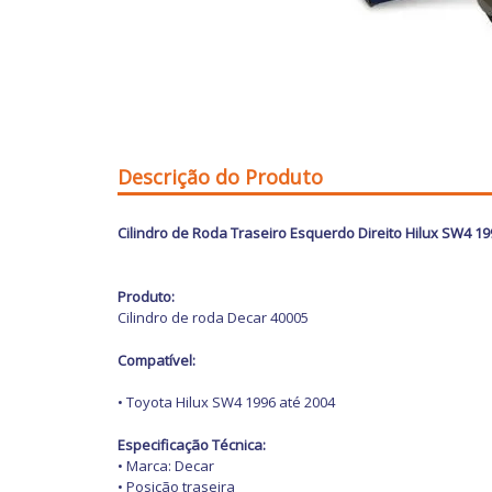
Descrição do Produto
Cilindro de Roda Traseiro Esquerdo Direito Hilux SW4 19
Produto:
Cilindro de roda Decar 40005
Compatível:
• Toyota Hilux SW4 1996 até 2004
Especificação Técnica:
• Marca: Decar
• Posição traseira