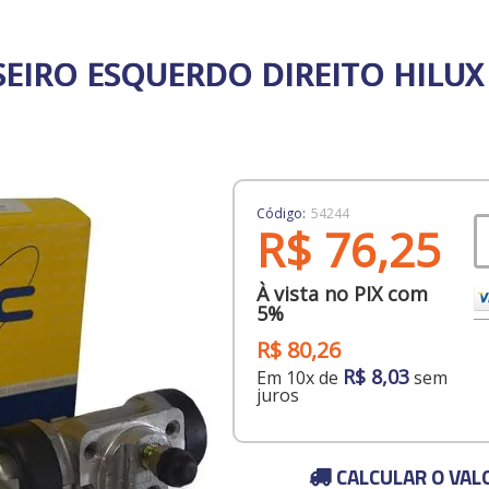
EIRO ESQUERDO DIREITO HILUX 
Código:
54244
R$ 76,25
À vista no PIX com
5%
R$ 80,26
R$ 8,03
Em 10x de
sem
juros
CALCULAR O VAL