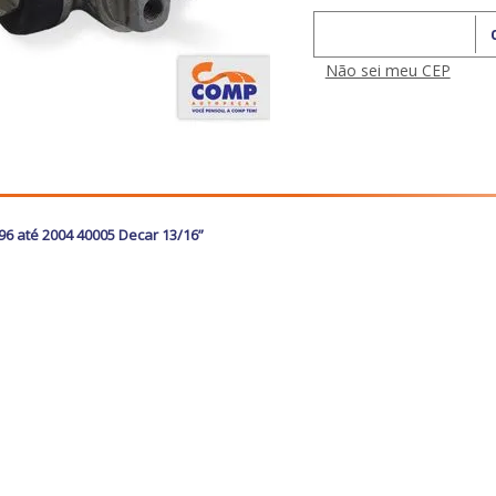
Calcular o Frete
Não sei meu CEP
96 até 2004 40005 Decar 13/16”