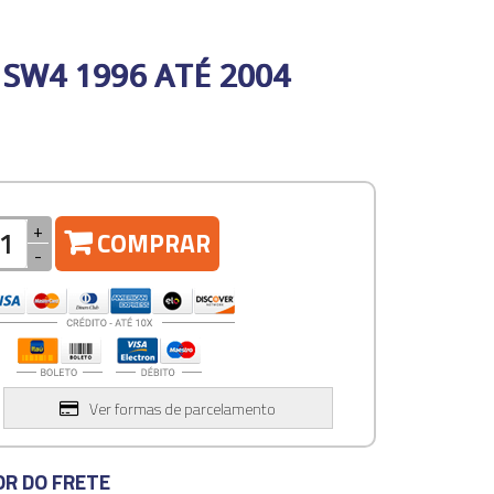
SW4 1996 ATÉ 2004
+
COMPRAR
-
Ver formas de parcelamento
OR DO FRETE