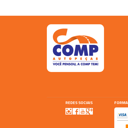
REDES SOCIAIS
FORMA
Agencia E-plus