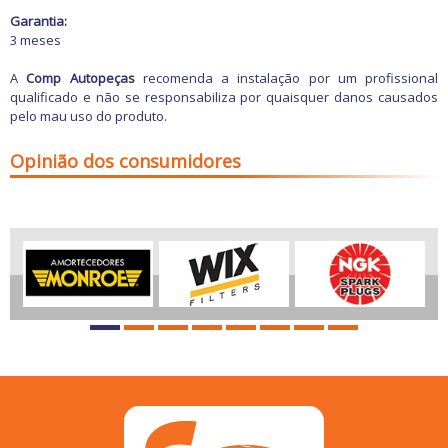
Garantia:
3 meses
A
Comp Autopeças
recomenda a instalação por um profissional
qualificado e não se responsabiliza por quaisquer danos causados
pelo mau uso do produto.
Opinião dos consumidores