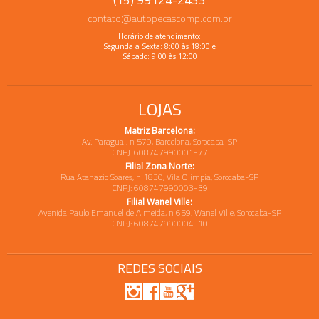
contato@autopecascomp.com.br
Horário de atendimento:
Segunda a Sexta: 8:00 às 18:00 e
Sábado: 9:00 às 12:00
LOJAS
Matriz Barcelona:
Av. Paraguai, n 579, Barcelona, Sorocaba-SP
CNPJ: 608747990001-77
Filial Zona Norte:
Rua Atanazio Soares, n 1830, Vila Olimpia, Sorocaba-SP
CNPJ: 608747990003-39
Filial Wanel Ville:
Avenida Paulo Emanuel de Almeida, n 659, Wanel Ville, Sorocaba-SP
CNPJ: 608747990004-10
REDES SOCIAIS