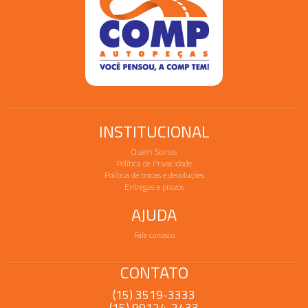
INSTITUCIONAL
Quem Somos
Política de Privacidade
Política de trocas e devoluções
Entregas e prazos
AJUDA
Fale conosco
CONTATO
(15) 3519-3333
(15) 99124-2433