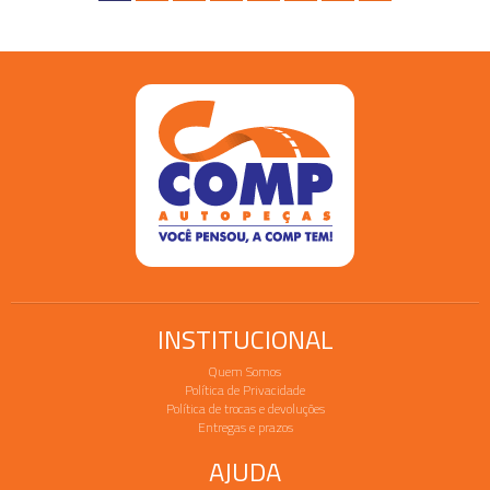
INSTITUCIONAL
Quem Somos
Política de Privacidade
Política de trocas e devoluções
Entregas e prazos
AJUDA