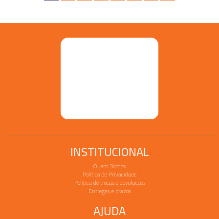
INSTITUCIONAL
Quem Somos
Política de Privacidade
Política de trocas e devoluções
Entregas e prazos
AJUDA