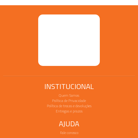
INSTITUCIONAL
Quem Somos
Política de Privacidade
Política de trocas e devoluções
Entregas e prazos
AJUDA
Fale conosco