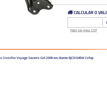
CALCULAR O VAL
Calcular o Frete
Não sei meu CEP
x Crossfox Voyage Saveiro Gol 2008 em diante BJC01045M Cofap