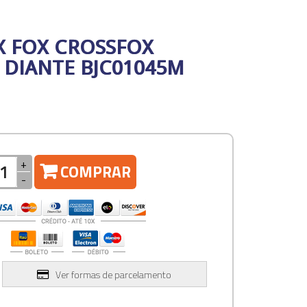
X FOX CROSSFOX
 DIANTE BJC01045M
+
COMPRAR
-
Ver formas de parcelamento