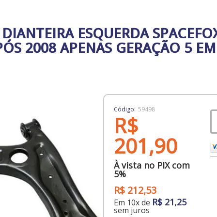
 DIANTEIRA ESQUERDA SPACEFO
PÓS 2008 APENAS GERAÇÃO 5 EM
Código:
59498
R$
201,90
À vista no PIX com
5%
R$ 212,53
R$ 21,25
Em 10x de
sem juros