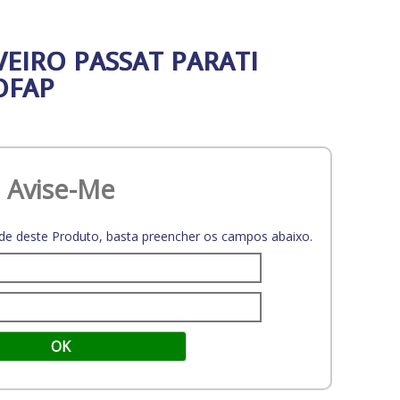
EIRO PASSAT PARATI
OFAP
Avise-Me
dade deste Produto, basta preencher os campos abaixo.