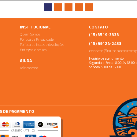
INSTITUCIONAL
CONTATO
Quem Somos
(15) 3519-3333
Política de Privacidade
(15) 99124-2433
Política de trocas e devoluções
Entregas e prazos
contato@autopecascomp
Horário de atendimento:
AJUDA
Segunda a Sexta: 8:00 às 18:00 
Fale conosco
Sábado: 9:00 às 12:00
S DE PAGAMENTO