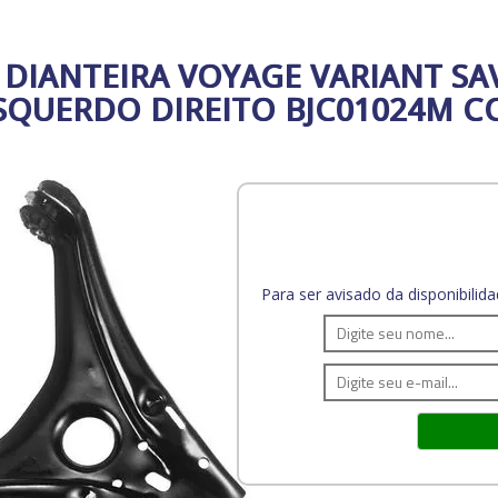
DIANTEIRA VOYAGE VARIANT SAV
ESQUERDO DIREITO BJC01024M C
Para ser avisado da disponibili