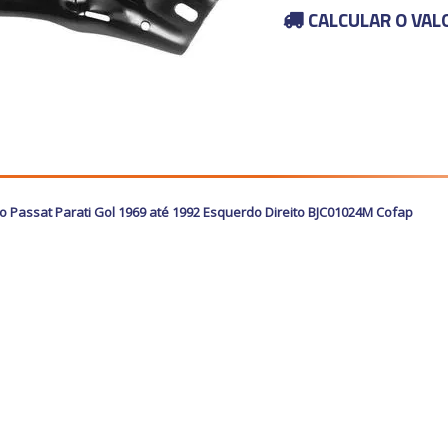
CALCULAR O VAL
 Passat Parati Gol 1969 até 1992 Esquerdo Direito BJC01024M Cofap