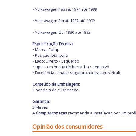
•
Volkswagen Passat 1974 até 1989
•
Volkswagen Parati 1982 até 1992
•
Volkswagen Gol 1980 até 1992
Especificação Técnica:
• Marca: Cofap
• Posição: Dianteira
• Lado: Direito / Esquerdo
• Tipo: Com bucha de borracha / Sem pivô
• Excelência e maior segurança para seu veículo
Conteúdo da Embalagem:
1 bandeja de suspensão
Garantia:
3 Meses
A
Comp Autopeças
recomenda a instalação por um profi
Opinião dos consumidores