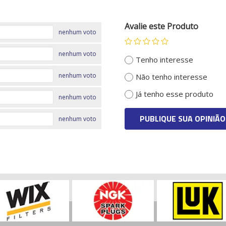
Avalie este Produto
nenhum voto
nenhum voto
Tenho interesse
nenhum voto
Não tenho interesse
Já tenho esse produto
nenhum voto
PUBLIQUE SUA OPINIÃO
nenhum voto