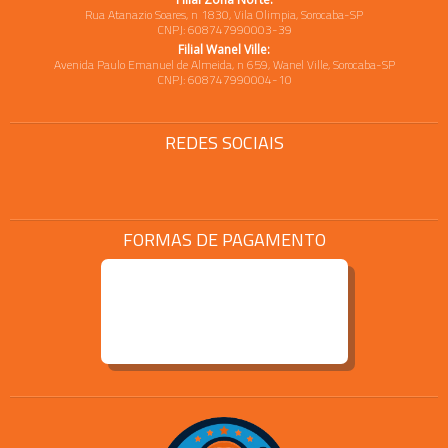
Rua Atanazio Soares, n 1830, Vila Olimpia, Sorocaba-SP
CNPJ: 608747990003-39
Filial Wanel Ville:
Avenida Paulo Emanuel de Almeida, n 659, Wanel Ville, Sorocaba-SP
CNPJ: 608747990004-10
REDES SOCIAIS
FORMAS DE PAGAMENTO