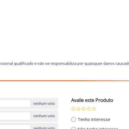
ssional qualificado e não se responsabiliza por quaisquer danos causad
Avalie este Produto
nenhum voto
nenhum voto
Tenho interesse
nenhum voto