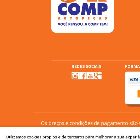
REDES SOCIAIS
FORMA
Agencia E-plus
Vtex
Os preços e condições de pagamento são vá
Utilizamos cookies propios e de terceiros para melhorar a sua experi