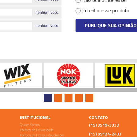
Não tenho interesse
Já tenho esse produto
nenhum voto
PUBLIQUE SUA OPINIÃO
nenhum voto
INSTITUCIONAL
CONTATO
Quem Somos
(15) 3519-3333
Política de Privacidade
(15) 99124-2433
Política de trocas e devoluções