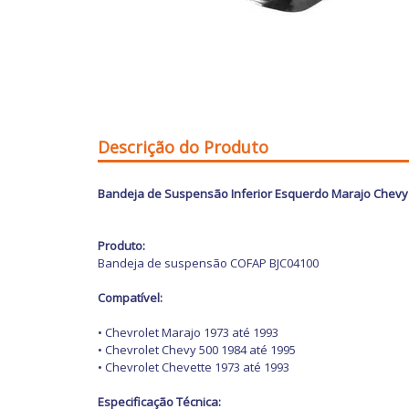
Descrição do Produto
Bandeja de Suspensão Inferior Esquerdo Marajo Chevy 
Produto:
Bandeja de suspensão COFAP BJC04100
Compatível:
• Chevrolet Marajo 1973 até 1993
• Chevrolet Chevy 500 1984 até 1995
• Chevrolet Chevette 1973 até 1993
Especificação Técnica: