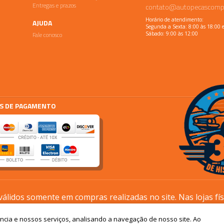
Entregas e prazos
contato@autopecascomp
Horário de atendimento:
AJUDA
Segunda a Sexta: 8:00 às 18:00 
Fale conosco
Sábado: 9:00 às 12:00
S DE PAGAMENTO
lidos somente em compras realizadas no site. Nas lojas fí
processos são diferentes.
ência e nossos serviços, analisando a navegação de nosso site. Ao