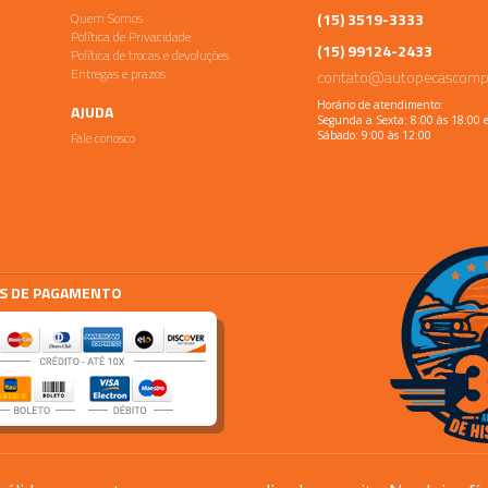
Quem Somos
(15) 3519-3333
Política de Privacidade
(15) 99124-2433
Política de trocas e devoluções
Entregas e prazos
contato@autopecascomp
Horário de atendimento:
AJUDA
Segunda a Sexta: 8:00 às 18:00 
Fale conosco
Sábado: 9:00 às 12:00
S DE PAGAMENTO