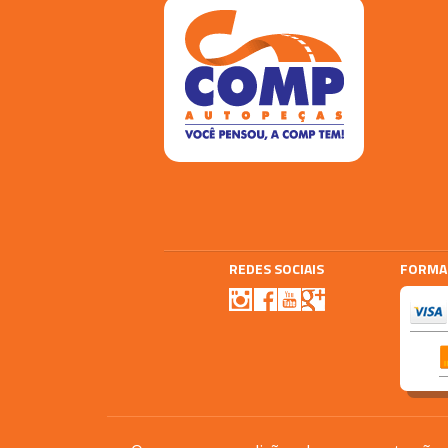
REDES SOCIAIS
FORMA
Agencia E-plus
Vtex