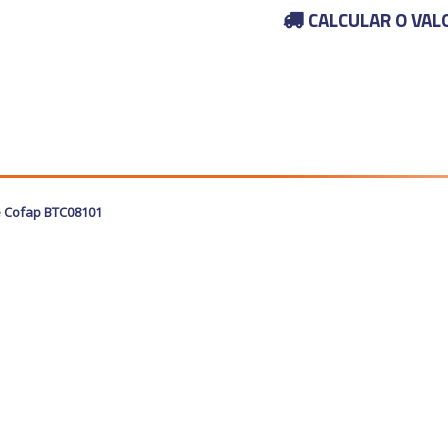
CALCULAR O VAL
te Cofap BTC08101