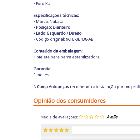
• Ford Ka
Especificações técnicas:
• Marca: Nakata
• Posição: Dianteiro
• Lado: Esquerdo / Direito
• Código original: 96FB-3B438-AB
Conteúdo da embalagem:
1 bieleta para barra estabilizadora
Garantia:
3 meses
A
Comp Autopeças
recomenda a instalação por um profi
Opinião dos consumidores
Média de avaliações: