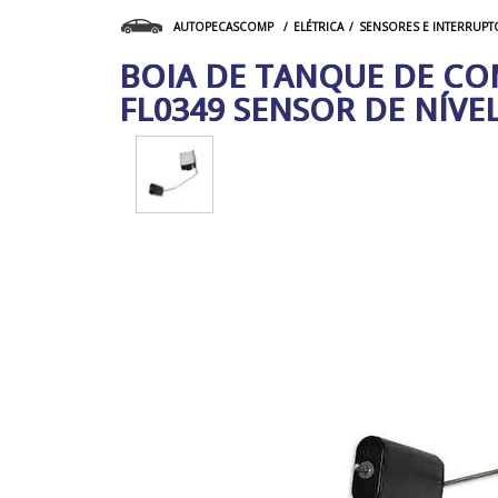
ELÉTRICA
SENSORES E INTERRUPT
AUTOPECASCOMP
BOIA DE TANQUE DE COM
FL0349 SENSOR DE NÍVE