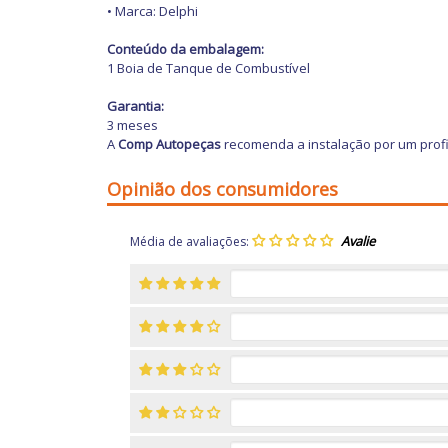
• Marca: Delphi
Conteúdo da embalagem:
1 Boia de Tanque de Combustível
Garantia:
3 meses
A
Comp Autopeças
recomenda a instalação por um profi
Opinião dos consumidores
Média de avaliações: