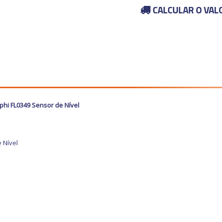
CALCULAR O VAL
phi FL0349 Sensor de Nível
 Nível