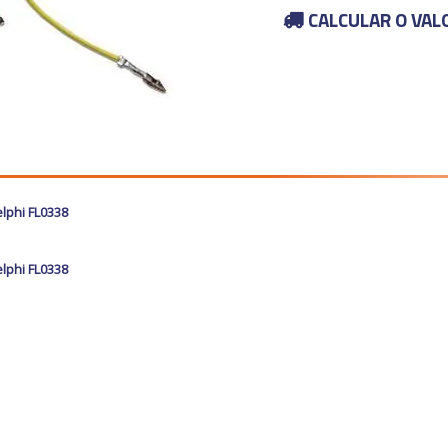
CALCULAR O VAL
lphi FL0338
lphi FL0338