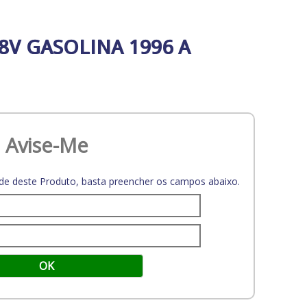
 8V GASOLINA 1996 A
Avise-Me
dade deste Produto, basta preencher os campos abaixo.