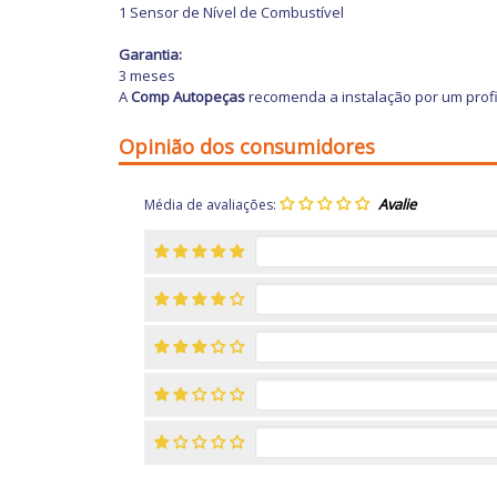
1 Sensor de Nível de Combustível
Garantia:
3 meses
A
Comp Autopeças
recomenda a instalação por um profi
Opinião dos consumidores
Média de avaliações: