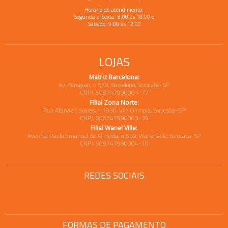
Horário de atendimento:
Segunda a Sexta: 8:00 às 18:00 e
Sábado: 9:00 às 12:00
LOJAS
Matriz Barcelona:
Av. Paraguai, n 579, Barcelona, Sorocaba-SP
CNPJ: 608747990001-77
Filial Zona Norte:
Rua Atanazio Soares, n 1830, Vila Olimpia, Sorocaba-SP
CNPJ: 608747990003-39
Filial Wanel Ville:
Avenida Paulo Emanuel de Almeida, n 659, Wanel Ville, Sorocaba-SP
CNPJ: 608747990004-10
REDES SOCIAIS
FORMAS DE PAGAMENTO