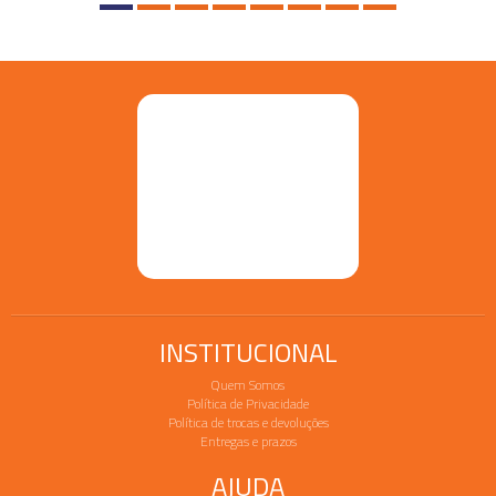
INSTITUCIONAL
Quem Somos
Política de Privacidade
Política de trocas e devoluções
Entregas e prazos
AJUDA