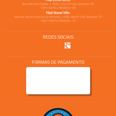
Rua Atanazio Soares, n 1830, Vila Olimpia, Sorocaba-SP
CNPJ: 608747990003-39
Filial Wanel Ville:
Avenida Paulo Emanuel de Almeida, n 659, Wanel Ville, Sorocaba-SP
CNPJ: 608747990004-10
REDES SOCIAIS
FORMAS DE PAGAMENTO