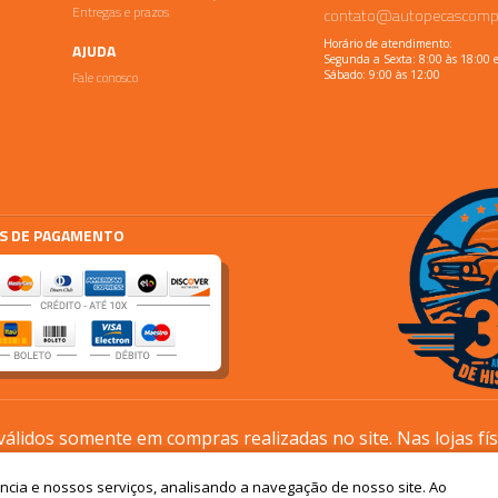
Entregas e prazos
contato@autopecascomp
Horário de atendimento:
AJUDA
Segunda a Sexta: 8:00 às 18:00 
Fale conosco
Sábado: 9:00 às 12:00
S DE PAGAMENTO
lidos somente em compras realizadas no site. Nas lojas fí
processos são diferentes.
ência e nossos serviços, analisando a navegação de nosso site. Ao