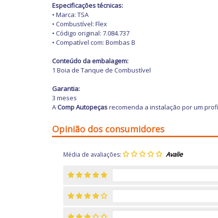
Especificações técnicas:
• Marca: TSA
• Combustível: Flex
• Código original: 7.084.737
• Compatível com: Bombas B
Conteúdo da embalagem:
1 Boia de Tanque de Combustível
Garantia:
3 meses
A
Comp Autopeças
recomenda a instalação por um profi
Opinião dos consumidores
Média de avaliações: