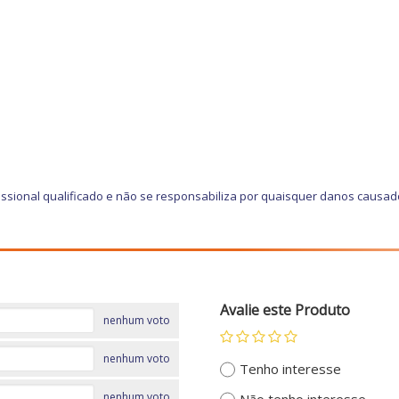
ssional qualificado e não se responsabiliza por quaisquer danos causad
Avalie este Produto
nenhum voto
nenhum voto
Tenho interesse
nenhum voto