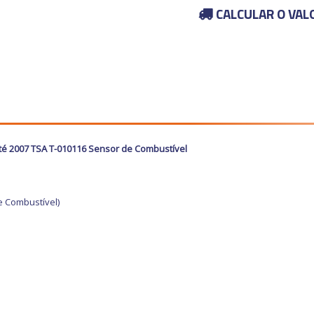
CALCULAR O VAL
até 2007 TSA T-010116 Sensor de Combustível
e Combustível)