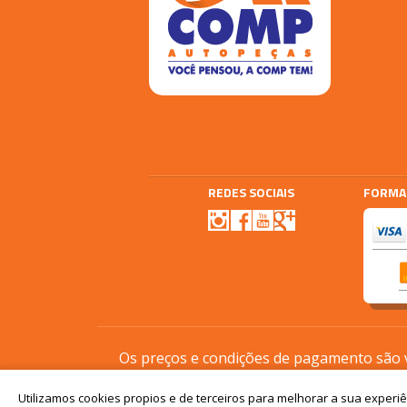
REDES SOCIAIS
FORMA
Agencia E-plus
Vtex
Os preços e condições de pagamento são vá
Utilizamos cookies propios e de terceiros para melhorar a sua experi