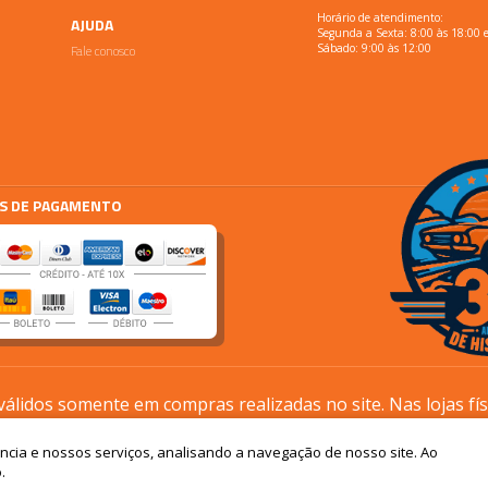
Horário de atendimento:
AJUDA
Segunda a Sexta: 8:00 às 18:00 
Fale conosco
Sábado: 9:00 às 12:00
S DE PAGAMENTO
lidos somente em compras realizadas no site. Nas lojas fí
processos são diferentes.
ência e nossos serviços, analisando a navegação de nosso site. Ao
Os preços podem sofrer alterações sem aviso prévio
.