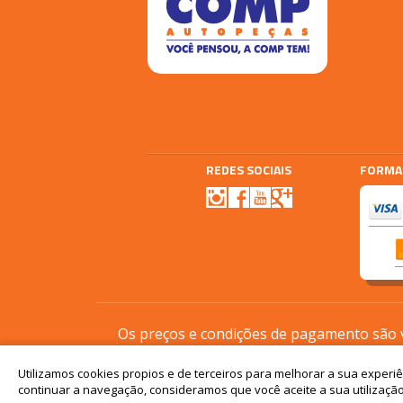
REDES SOCIAIS
FORMA
Agencia E-plus
Vtex
Os preços e condições de pagamento são vá
Utilizamos cookies propios e de terceiros para melhorar a sua experi
continuar a navegação, consideramos que você aceite a sua utilização