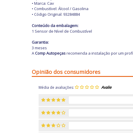
• Marca: Cav
• Combustível: Álcool / Gasolina
• Código Original:
93284884
Conteúdo da embalagem:
1 Sensor de Nível de Combustível
Garantia:
3 meses
A
Comp Autopeças
recomenda a instalação por um profi
Opinião dos consumidores
Média de avaliações: