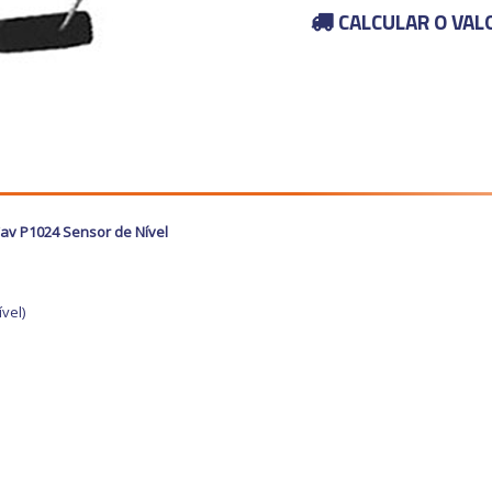
CALCULAR O VAL
Cav P1024 Sensor de Nível
vel)