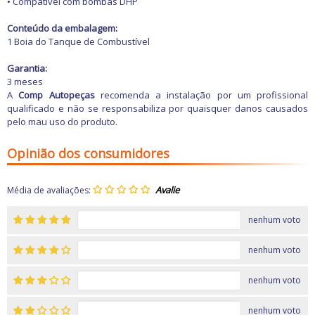
• Compatível com bombas DHP
Conteúdo da embalagem:
1 Boia do Tanque de Combustível
Garantia:
3 meses
A
Comp Autopeças
recomenda a instalação por um profissional
qualificado e não se responsabiliza por quaisquer danos causados
pelo mau uso do produto.
Opinião dos consumidores
Média de avaliações:
nenhum voto
nenhum voto
nenhum voto
nenhum voto