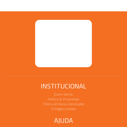
INSTITUCIONAL
Quem Somos
Política de Privacidade
Política de trocas e devoluções
Entregas e prazos
AJUDA