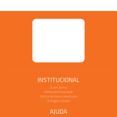
INSTITUCIONAL
Quem Somos
Política de Privacidade
Política de trocas e devoluções
Entregas e prazos
AJUDA