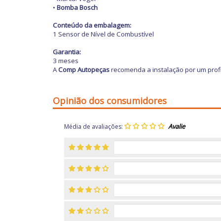
•
Bomba Bosch
Conteúdo da embalagem:
1 Sensor de Nível de Combustível
Garantia:
3 meses
A
Comp Autopeças
recomenda a instalação por um profi
Opinião dos consumidores
Média de avaliações: