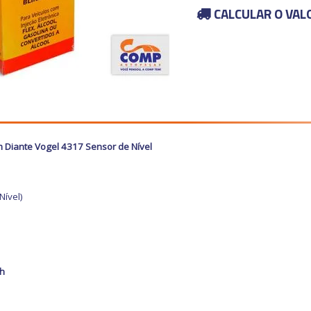
CALCULAR O VAL
m Diante Vogel 4317 Sensor de Nível
Nível)
h