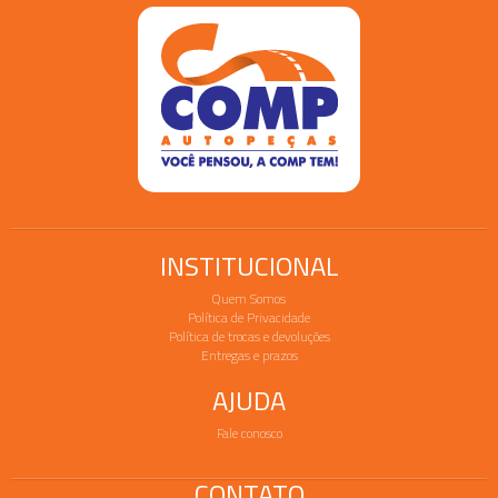
INSTITUCIONAL
Quem Somos
Política de Privacidade
Política de trocas e devoluções
Entregas e prazos
AJUDA
Fale conosco
CONTATO