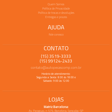
Quem Somos
Política de Privacidade
Política de trocas e devoluções
Entregas e prazos
AJUDA
Fale conosco
CONTATO
(15) 3519-3333
(15) 99124-2433
contato@autopecascomp.com.br
Horário de atendimento:
Segunda a Sexta: 8:00 às 18:00 e
Sábado: 9:00 às 12:00
LOJAS
Matriz Barcelona:
Av. Paraguai, n 579, Barcelona, Sorocaba-SP