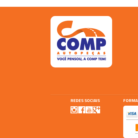
REDES SOCIAIS
FORMA
Agencia E-plus
Vtex