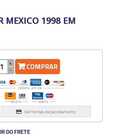
R MEXICO 1998 EM
+
COMPRAR
-
Ver formas de parcelamento
OR DO FRETE