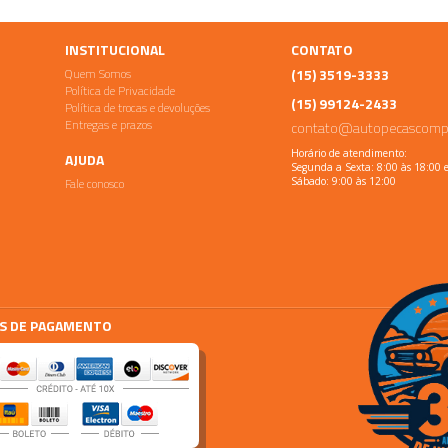
INSTITUCIONAL
CONTATO
Quem Somos
(15) 3519-3333
Política de Privacidade
(15) 99124-2433
Política de trocas e devoluções
Entregas e prazos
contato@autopecascomp
Horário de atendimento:
AJUDA
Segunda a Sexta: 8:00 às 18:00 
Fale conosco
Sábado: 9:00 às 12:00
S DE PAGAMENTO