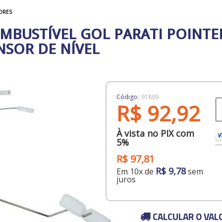
ORES
MBUSTÍVEL GOL PARATI POINTE
NSOR DE NÍVEL
Código:
91809
R$ 92,92
À vista no PIX com
5%
R$ 97,81
R$ 9,78
Em 10x de
sem
juros
CALCULAR O VAL