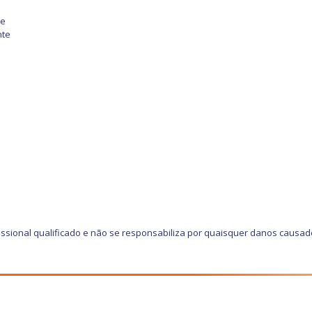
te
nte
ssional qualificado e não se responsabiliza por quaisquer danos causad