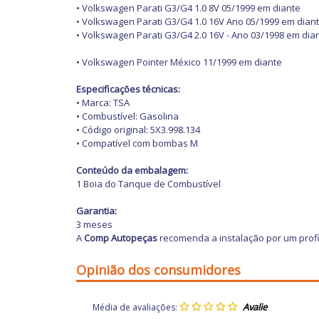
• Volkswagen Parati G3/G4 1.0 8V 05/1999 em diante
• Volkswagen Parati G3/G4 1.0 16V Ano 05/1999 em dian
• Volkswagen Parati G3/G4 2.0 16V - Ano 03/1998 em dia
• Volkswagen Pointer México 11/1999 em diante
Especificações técnicas:
• Marca: TSA
• Combustível: Gasolina
• Código
original: 5X3.998.134
• Compatível com bombas M
Conteúdo da embalagem:
1 Boia do Tanque de Combustível
Garantia:
3 meses
A
Comp Autopeças
recomenda a instalação por um profi
Opinião dos consumidores
Média de avaliações: