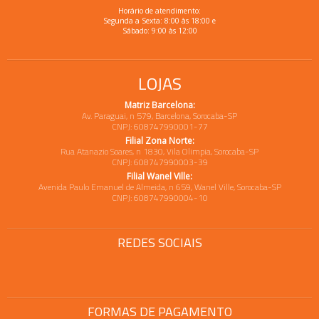
Horário de atendimento:
Segunda a Sexta: 8:00 às 18:00 e
Sábado: 9:00 às 12:00
LOJAS
Matriz Barcelona:
Av. Paraguai, n 579, Barcelona, Sorocaba-SP
CNPJ: 608747990001-77
Filial Zona Norte:
Rua Atanazio Soares, n 1830, Vila Olimpia, Sorocaba-SP
CNPJ: 608747990003-39
Filial Wanel Ville:
Avenida Paulo Emanuel de Almeida, n 659, Wanel Ville, Sorocaba-SP
CNPJ: 608747990004-10
REDES SOCIAIS
FORMAS DE PAGAMENTO