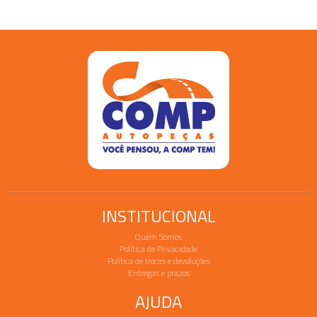
INSTITUCIONAL
Quem Somos
Política de Privacidade
Política de trocas e devoluções
Entregas e prazos
AJUDA