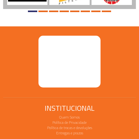
INSTITUCIONAL
Quem Somos
Política de Privacidade
Política de trocas e devoluções
Entregas e prazos