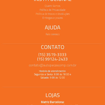
Quem Somos
Política de Privacidade
Política de trocas e devoluções
Entregas e prazos
AJUDA
Fale conosco
CONTATO
(15) 3519-3333
(15) 99124-2433
contato@autopecascomp.com.br
Horário de atendimento:
Segunda a Sexta: 8:00 às 18:00 e
Sábado: 9:00 às 12:00
LOJAS
Matriz Barcelona: