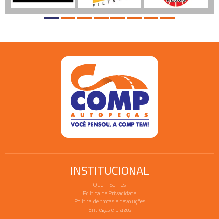
INSTITUCIONAL
Quem Somos
Política de Privacidade
Política de trocas e devoluções
Entregas e prazos