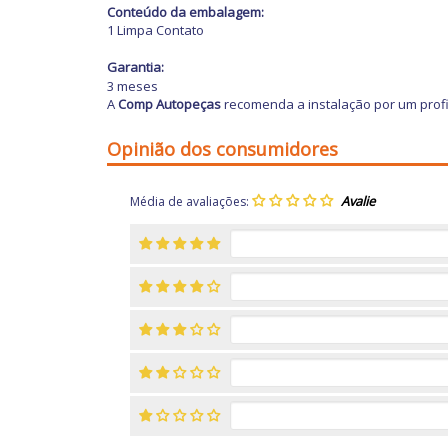
Conteúdo da embalagem:
1 Limpa Contato
Garantia:
3 meses
A
Comp Autopeças
recomenda a instalação por um profi
Opinião dos consumidores
Média de avaliações: