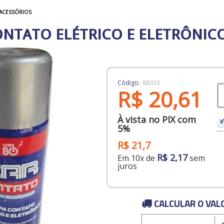
ACESSÓRIOS
NTATO ELÉTRICO E ELETRÔNIC
Código:
88033
R$ 20,61
À vista no PIX com
5%
R$ 21,7
R$ 2,17
Em 10x de
sem
juros
CALCULAR O VAL