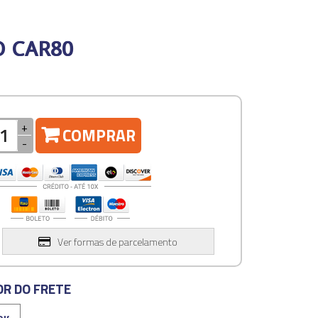
O CAR80
+
COMPRAR
-
Ver formas de parcelamento
OR DO FRETE