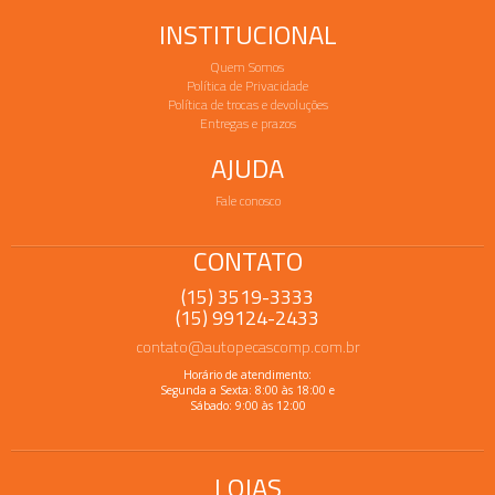
INSTITUCIONAL
Quem Somos
Política de Privacidade
Política de trocas e devoluções
Entregas e prazos
AJUDA
Fale conosco
CONTATO
(15) 3519-3333
(15) 99124-2433
contato@autopecascomp.com.br
Horário de atendimento:
Segunda a Sexta: 8:00 às 18:00 e
Sábado: 9:00 às 12:00
LOJAS