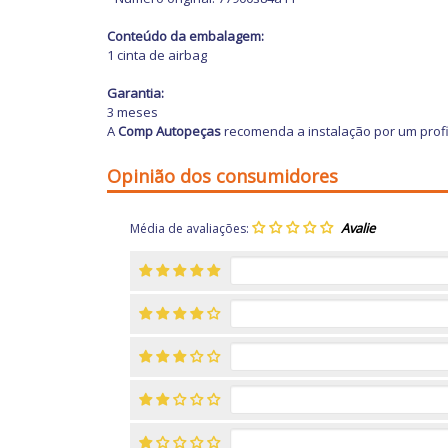
Conteúdo da embalagem:
1 cinta de airbag
Garantia:
3 meses
A
Comp Autopeças
recomenda a instalação por um profi
Opinião dos consumidores
Média de avaliações: