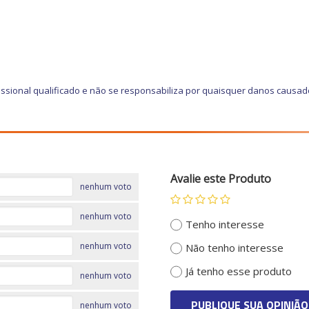
ssional qualificado e não se responsabiliza por quaisquer danos causa
Avalie este Produto
nenhum voto
nenhum voto
Tenho interesse
nenhum voto
Não tenho interesse
Já tenho esse produto
nenhum voto
PUBLIQUE SUA OPINIÃO
nenhum voto