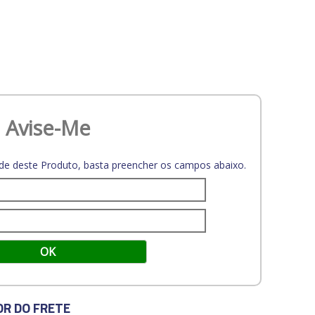
Avise-Me
dade deste Produto, basta preencher os campos abaixo.
OR DO FRETE