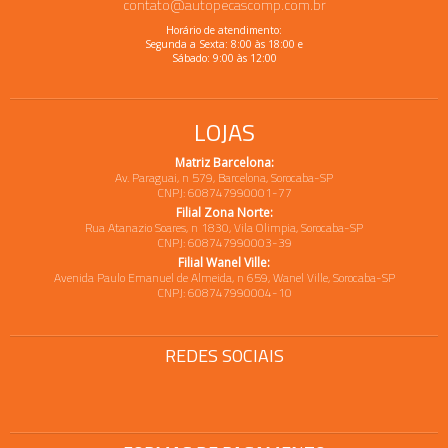
contato@autopecascomp.com.br
Horário de atendimento:
Segunda a Sexta: 8:00 às 18:00 e
Sábado: 9:00 às 12:00
LOJAS
Matriz Barcelona:
Av. Paraguai, n 579, Barcelona, Sorocaba-SP
CNPJ: 608747990001-77
Filial Zona Norte:
Rua Atanazio Soares, n 1830, Vila Olimpia, Sorocaba-SP
CNPJ: 608747990003-39
Filial Wanel Ville:
Avenida Paulo Emanuel de Almeida, n 659, Wanel Ville, Sorocaba-SP
CNPJ: 608747990004-10
REDES SOCIAIS