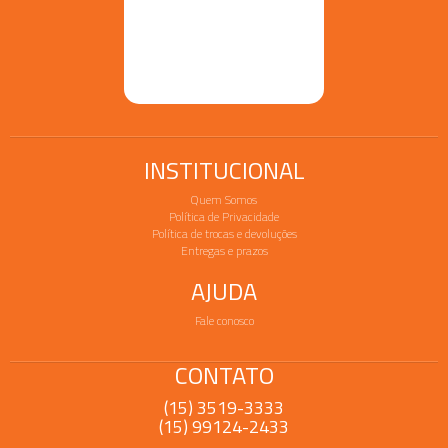
INSTITUCIONAL
Quem Somos
Política de Privacidade
Política de trocas e devoluções
Entregas e prazos
AJUDA
Fale conosco
CONTATO
(15) 3519-3333
(15) 99124-2433