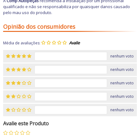
A
Comp Autopeças
recomenda a instalação por um profissional
qualificado e não se responsabiliza por quaisquer danos causado
pelo mau uso do produto.
Opinião dos consumidores
Média de avaliações:
nenhum voto
nenhum voto
nenhum voto
nenhum voto
nenhum voto
Avalie este Produto