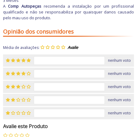
3 Meses
A
Comp Autopeças
recomenda a instalação por um profissional
qualificado e não se responsabiliza por quaisquer danos causado
pelo mau uso do produto.
Opinião dos consumidores
Média de avaliações:
nenhum voto
nenhum voto
nenhum voto
nenhum voto
nenhum voto
Avalie este Produto