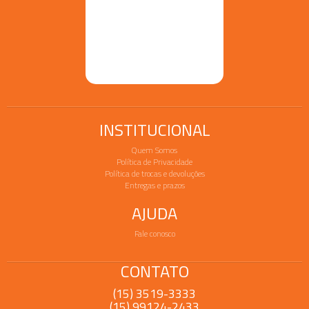
INSTITUCIONAL
Quem Somos
Política de Privacidade
Política de trocas e devoluções
Entregas e prazos
AJUDA
Fale conosco
CONTATO
(15) 3519-3333
(15) 99124-2433