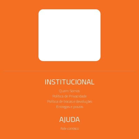
INSTITUCIONAL
Quem Somos
Política de Privacidade
Política de trocas e devoluções
Entregas e prazos
AJUDA
Fale conosco