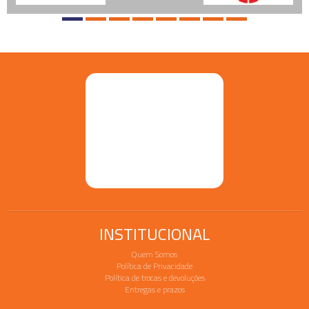
INSTITUCIONAL
Quem Somos
Política de Privacidade
Política de trocas e devoluções
Entregas e prazos