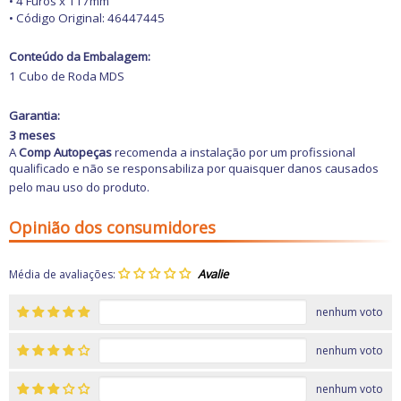
• 4 Furos x 117mm
• Código Original: 46447445
Conteúdo da Embalagem:
1 Cubo de Roda MDS
Garantia:
3 meses
A
Comp Autopeças
recomenda a instalação por um profissional
qualificado e não se responsabiliza por quaisquer danos causados
pelo mau uso do produto.
Opinião dos consumidores
Média de avaliações:
nenhum voto
nenhum voto
nenhum voto