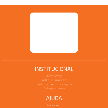
INSTITUCIONAL
Quem Somos
Política de Privacidade
Política de trocas e devoluções
Entregas e prazos
AJUDA
Fale conosco