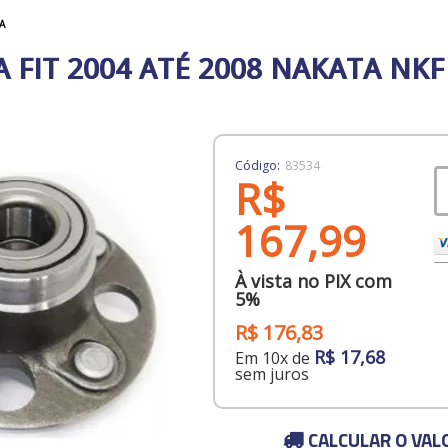
A
 FIT 2004 ATÉ 2008 NAKATA NKF
Código:
83534
R$
167,99
À vista no PIX com
5%
R$ 176,83
R$ 17,68
Em 10x de
sem juros
CALCULAR O VAL