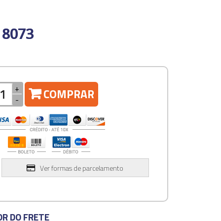
 8073
+
COMPRAR
-
Ver formas de parcelamento
OR DO FRETE