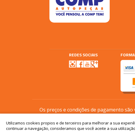
REDES SOCIAIS
FORMA
Agencia E-plus
Vtex
Os preços e condições de pagamento são vá
Utilizamos cookies propios e de terceiros para melhorar a sua experi
continuar a navegação, consideramos que você aceite a sua utilização