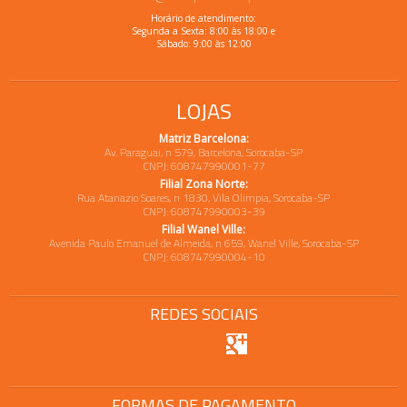
Horário de atendimento:
Segunda a Sexta: 8:00 às 18:00 e
Sábado: 9:00 às 12:00
LOJAS
Matriz Barcelona:
Av. Paraguai, n 579, Barcelona, Sorocaba-SP
CNPJ: 608747990001-77
Filial Zona Norte:
Rua Atanazio Soares, n 1830, Vila Olimpia, Sorocaba-SP
CNPJ: 608747990003-39
Filial Wanel Ville:
Avenida Paulo Emanuel de Almeida, n 659, Wanel Ville, Sorocaba-SP
CNPJ: 608747990004-10
REDES SOCIAIS
FORMAS DE PAGAMENTO