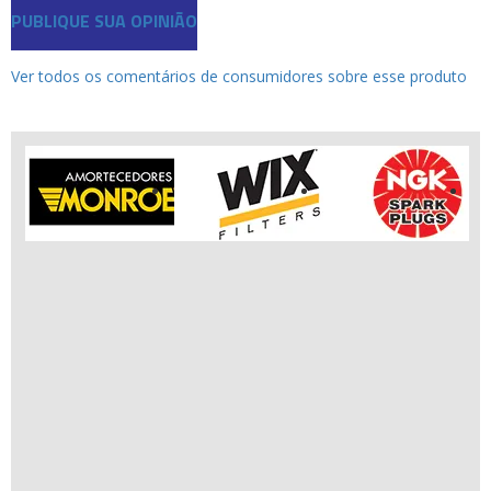
Ofertas
PUBLIQUE SUA OPINIÃO
Produtos de limpeza
Refrigeração
Ver todos os comentários de consumidores sobre esse produto
Rodas e Pneus
Sons e Vídeos
Suspensão
Transmissão