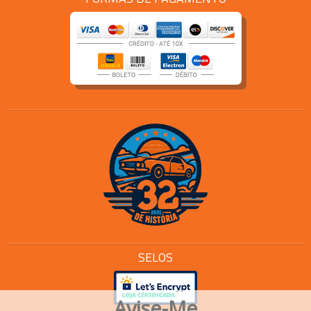
SELOS
Avise-Me