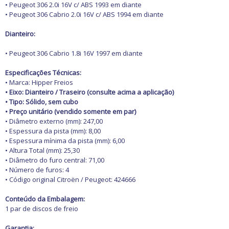
• Peugeot 306 2.0i 16V c/ ABS 1993 em diante
• Peugeot 306 Cabrio 2.0i 16V c/ ABS 1994 em diante
Dianteiro:
• Peugeot 306 Cabrio 1.8i 16V 1997 em diante
Especificações Técnicas:
• Marca: Hipper Freios
• Eixo: Dianteiro / Traseiro (consulte acima a aplicação)
• Tipo: Sólido, sem cubo
• Preço unitário (vendido somente em par)
• Diâmetro externo (mm): 247,00
• Espessura da pista (mm): 8,00
• Espessura mínima da pista (mm): 6,00
• Altura Total (mm): 25,30
• Diâmetro do furo central: 71,00
• Número de furos: 4
• Código original Citroën / Peugeot: 424666
Conteúdo da Embalagem:
1 par de discos de freio
Garantia: