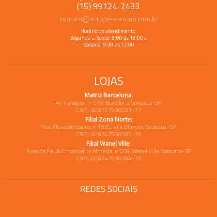
(15) 99124-2433
contato@autopecascomp.com.br
Horário de atendimento:
Segunda a Sexta: 8:00 às 18:00 e
Sábado: 9:00 às 12:00
LOJAS
Matriz Barcelona:
Av. Paraguai, n 579, Barcelona, Sorocaba-SP
CNPJ: 608747990001-77
Filial Zona Norte:
Rua Atanazio Soares, n 1830, Vila Olimpia, Sorocaba-SP
CNPJ: 608747990003-39
Filial Wanel Ville:
Avenida Paulo Emanuel de Almeida, n 659, Wanel Ville, Sorocaba-SP
CNPJ: 608747990004-10
REDES SOCIAIS