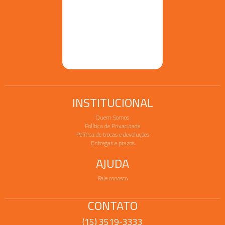
INSTITUCIONAL
Quem Somos
Política de Privacidade
Política de trocas e devoluções
Entregas e prazos
AJUDA
Fale conosco
CONTATO
(15) 3519-3333