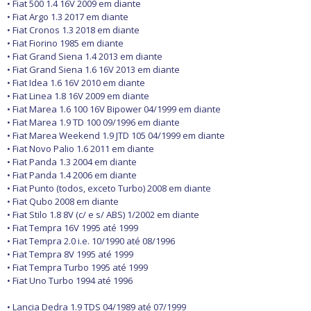
• Fiat 500 1.4 16V 2009 em diante
• Fiat Argo 1.3 2017 em diante
• Fiat Cronos 1.3 2018 em diante
• Fiat Fiorino 1985 em diante
• Fiat Grand Siena 1.4 2013 em diante
• Fiat Grand Siena 1.6 16V 2013 em diante
• Fiat Idea 1.6 16V 2010 em diante
• Fiat Linea 1.8 16V 2009 em diante
• Fiat Marea 1.6 100 16V Bipower 04/1999 em diante
• Fiat Marea 1.9 TD 100 09/1996 em diante
• Fiat Marea Weekend 1.9 JTD 105 04/1999 em diante
• Fiat Novo Palio 1.6 2011 em diante
• Fiat Panda 1.3 2004 em diante
• Fiat Panda 1.4 2006 em diante
• Fiat Punto (todos, exceto Turbo) 2008 em diante
• Fiat Qubo 2008 em diante
• Fiat Stilo 1.8 8V (c/ e s/ ABS) 1/2002 em diante
• Fiat Tempra 16V 1995 até 1999
• Fiat Tempra 2.0 i.e. 10/1990 até 08/1996
• Fiat Tempra 8V 1995 até 1999
• Fiat Tempra Turbo 1995 até 1999
• Fiat Uno Turbo 1994 até 1996
• Lancia Dedra 1.9 TDS 04/1989 até 07/1999