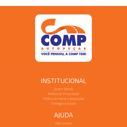
INSTITUCIONAL
Quem Somos
Política de Privacidade
Política de trocas e devoluções
Entregas e prazos
AJUDA
Fale conosco