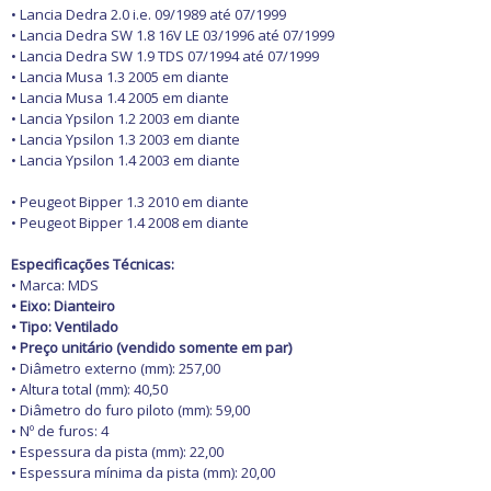
• Lancia Dedra 2.0 i.e. 09/1989 até 07/1999
• Lancia Dedra SW 1.8 16V LE 03/1996 até 07/1999
• Lancia Dedra SW 1.9 TDS 07/1994 até 07/1999
• Lancia Musa 1.3 2005 em diante
• Lancia Musa 1.4 2005 em diante
• Lancia Ypsilon 1.2 2003 em diante
• Lancia Ypsilon 1.3 2003 em diante
• Lancia Ypsilon 1.4 2003 em diante
• Peugeot Bipper 1.3 2010 em diante
• Peugeot Bipper 1.4 2008 em diante
Especificações Técnicas:
• Marca: MDS
• Eixo: Dianteiro
• Tipo: Ventilado
•
Preço unitário (vendido somente em par)
• Diâmetro externo (mm): 257,00
• Altura total (mm): 40,50
• Diâmetro do furo piloto (mm): 59,00
• Nº de furos: 4
• Espessura da pista (mm): 22,00
• Espessura mínima da pista (mm): 20,00