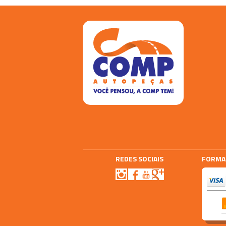
REDES SOCIAIS
FORMA
Agencia E-plus
Vtex