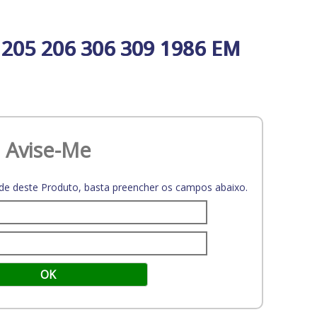
205 206 306 309 1986 EM
Avise-Me
dade deste Produto, basta preencher os campos abaixo.