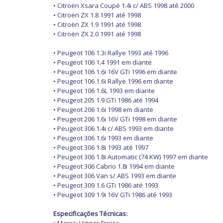
• Citroën Xsara Coupé 1.4i c/ ABS 1998 até 2000
• Citroën ZX 1.8 1991 até 1998
• Citroën ZX 1.9 1991 até 1998
• Citroën ZX 2.0 1991 até 1998
• Peugeot 106 1.3i Rallye 1993 até 1996
• Peugeot 106 1.4 1991 em diante
• Peugeot 106 1.6i 16V GTi 1996 em diante
• Peugeot 106 1.6i Rallye 1996 em diante
• Peugeot 106 1.6L 1993 em diante
• Peugeot 205 1.9 GTi 1986 até 1994
• Peugeot 206 1.6i 1998 em diante
• Peugeot 206 1.6i 16V GTi 1998 em diante
• Peugeot 306 1.4i c/ ABS 1993 em diante
• Peugeot 306 1.6i 1993 em diante
• Peugeot 306 1.8i 1993 até 1997
• Peugeot 306 1.8i Automatic (74 KW) 1997 em diante
• Peugeot 306 Cabrio 1.8i 1994 em diante
• Peugeot 306 Van s/ ABS 1993 em diante
• Peugeot 309 1.6 GTi 1986 até 1993
• Peugeot 309 1.9i 16V GTi 1986 até 1993
Especificações Técnicas: