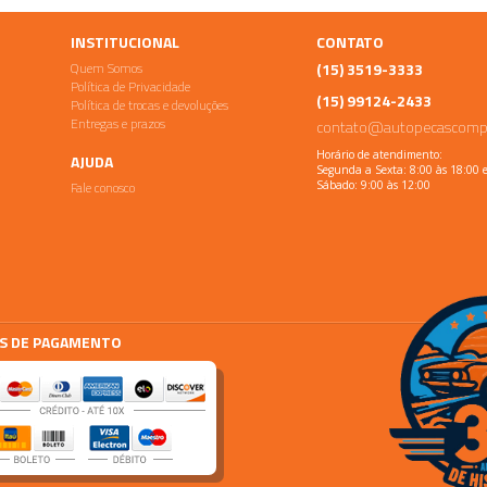
INSTITUCIONAL
CONTATO
Quem Somos
(15) 3519-3333
Política de Privacidade
(15) 99124-2433
Política de trocas e devoluções
Entregas e prazos
contato@autopecascomp
Horário de atendimento:
AJUDA
Segunda a Sexta: 8:00 às 18:00 
Fale conosco
Sábado: 9:00 às 12:00
S DE PAGAMENTO