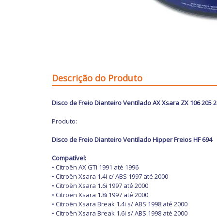
Descrição do Produto
Disco de Freio Dianteiro Ventilado AX Xsara ZX 106 205 
Produto:
Disco de Freio Dianteiro Ventilado Hipper Freios HF 694
Compatível:
• Citroën AX GTi 1991 até 1996
• Citroën Xsara 1.4i c/ ABS 1997 até 2000
• Citroën Xsara 1.6i 1997 até 2000
• Citroën Xsara 1.8i 1997 até 2000
• Citroën Xsara Break 1.4i s/ ABS 1998 até 2000
• Citroën Xsara Break 1.6i s/ ABS 1998 até 2000