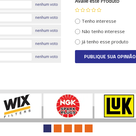
Avalie este Produto
nenhum voto
nenhum voto
Tenho interesse
nenhum voto
Não tenho interesse
Já tenho esse produto
nenhum voto
PUBLIQUE SUA OPINIÃO
nenhum voto