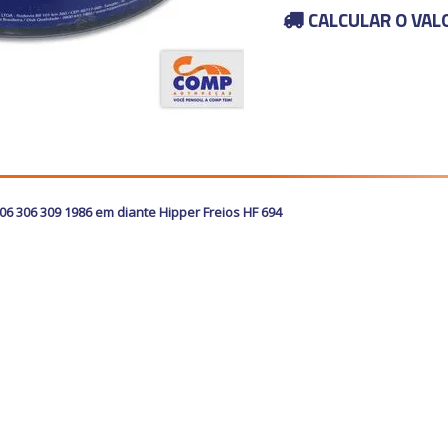
CALCULAR O VAL
206 306 309 1986 em diante Hipper Freios HF 694