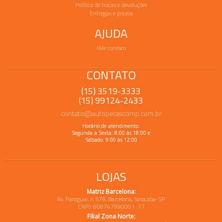
Política de trocas e devoluções
Entregas e prazos
AJUDA
Fale conosco
CONTATO
(15) 3519-3333
(15) 99124-2433
contato@autopecascomp.com.br
Horário de atendimento:
Segunda a Sexta: 8:00 às 18:00 e
Sábado: 9:00 às 12:00
LOJAS
Matriz Barcelona:
Av. Paraguai, n 579, Barcelona, Sorocaba-SP
CNPJ: 608747990001-77
Filial Zona Norte: