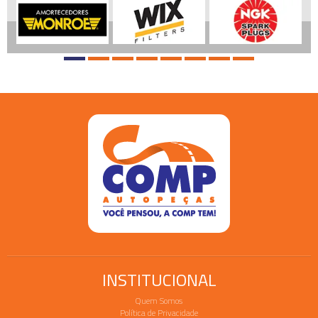
INSTITUCIONAL
Quem Somos
Política de Privacidade