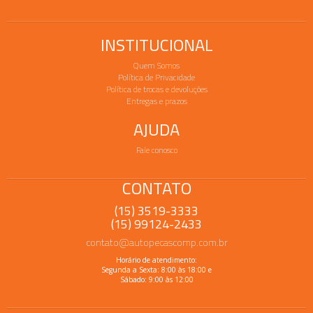
INSTITUCIONAL
Quem Somos
Política de Privacidade
Política de trocas e devoluções
Entregas e prazos
AJUDA
Fale conosco
CONTATO
(15) 3519-3333
(15) 99124-2433
contato@autopecascomp.com.br
Horário de atendimento:
Segunda a Sexta: 8:00 às 18:00 e
Sábado: 9:00 às 12:00