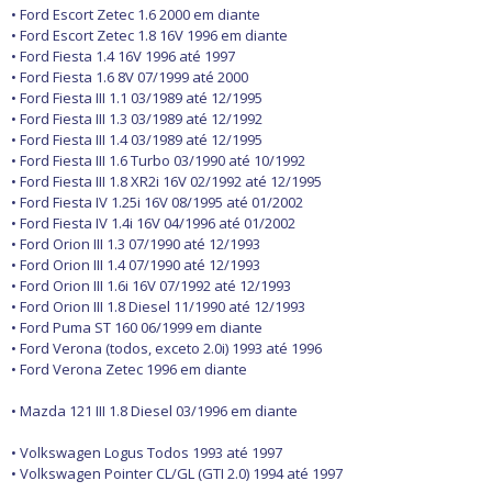
• Ford Escort Zetec 1.6 2000 em diante
• Ford Escort Zetec 1.8 16V 1996 em diante
• Ford Fiesta 1.4 16V 1996 até 1997
• Ford Fiesta 1.6 8V 07/1999 até 2000
• Ford Fiesta III 1.1 03/1989 até 12/1995
• Ford Fiesta III 1.3 03/1989 até 12/1992
• Ford Fiesta III 1.4 03/1989 até 12/1995
• Ford Fiesta III 1.6 Turbo 03/1990 até 10/1992
• Ford Fiesta III 1.8 XR2i 16V 02/1992 até 12/1995
• Ford Fiesta IV 1.25i 16V 08/1995 até 01/2002
• Ford Fiesta IV 1.4i 16V 04/1996 até 01/2002
• Ford Orion III 1.3 07/1990 até 12/1993
• Ford Orion III 1.4 07/1990 até 12/1993
• Ford Orion III 1.6i 16V 07/1992 até 12/1993
• Ford Orion III 1.8 Diesel 11/1990 até 12/1993
• Ford Puma ST 160 06/1999 em diante
• Ford Verona (todos, exceto 2.0i) 1993 até 1996
• Ford Verona Zetec 1996 em diante
• Mazda 121 III 1.8 Diesel 03/1996 em diante
• Volkswagen Logus Todos 1993 até 1997
• Volkswagen Pointer CL/GL (GTI 2.0) 1994 até 1997