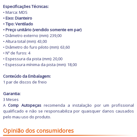
Especificações Técnicas:
• Marca: MDS
• Eixo: Dianteiro
• Tipo: Ventilado
•
Preço unitário (vendido somente em par)
• Diâmetro externo (mm): 239,00
• Altura total (mm): 43,00
• Diâmetro do furo piloto (mm): 63,60
• Nº de furos: 4
• Espessura da pista (mm): 20,00
• Espessura mínima da pista (mm): 18,00
Conteúdo da Embalagem:
1 par de discos de freio
Garantia:
3 Meses
A
Comp Autopeças
recomenda a instalação por um profissional
qualificado e não se responsabiliza por quaisquer danos causados
pelo mau uso do produto.
Opinião dos consumidores