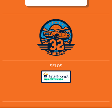
SELOS
Os preços e condições de pagamento são válidos