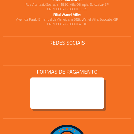
Rua Atanazio Soares, n 1830, Vila Olimpia, Sorocaba-SP
CNPJ: 608747990003-39
Filial Wanel Ville:
Avenida Paulo Emanuel de Almeida, n 659, Wanel Ville, Sorocaba-SP
CNPJ: 608747990004-10
REDES SOCIAIS
FORMAS DE PAGAMENTO