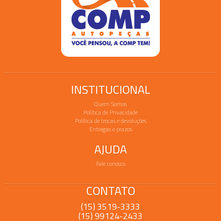
INSTITUCIONAL
Quem Somos
Política de Privacidade
Política de trocas e devoluções
Entregas e prazos
AJUDA
Fale conosco
CONTATO
(15) 3519-3333
(15) 99124-2433