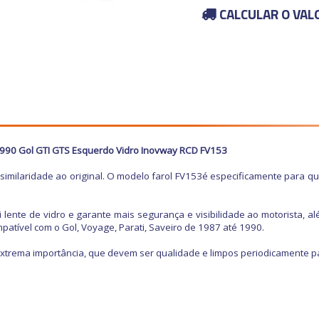
CALCULAR O VAL
1990 Gol GTI GTS Esquerdo Vidro Inovway RCD FV153
imilaridade ao original. O modelo farol FV153é especificamente para q
lente de vidro e garante mais segurança e visibilidade ao motorista, alé
ompatível com o Gol, Voyage, Parati, Saveiro de 1987 até 1990.
 extrema importância, que devem ser qualidade e limpos periodicamente 