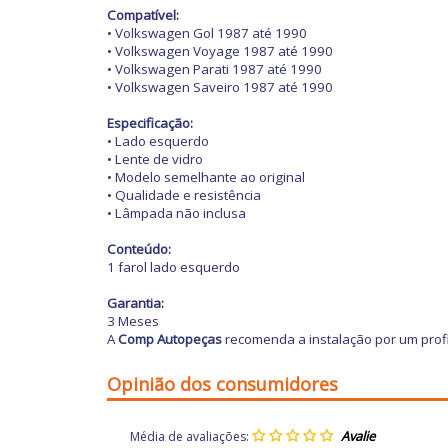
Compatível:
• Volkswagen Gol 1987 até 1990
• Volkswagen
Voyage 1987 até 1990
• Volkswagen
Parati 1987 até 1990
• Volkswagen
Saveiro 1987 até 1990
Especificação:
• Lado esquerdo
• Lente de vidro
• Modelo semelhante ao original
• Qualidade e resistência
• Lâmpada não inclusa
Conteúdo:
1 farol lado esquerdo
Garantia:
3 Meses
A
Comp Autopeças
recomenda a instalação por um profi
Opinião dos consumidores
Média de avaliações: