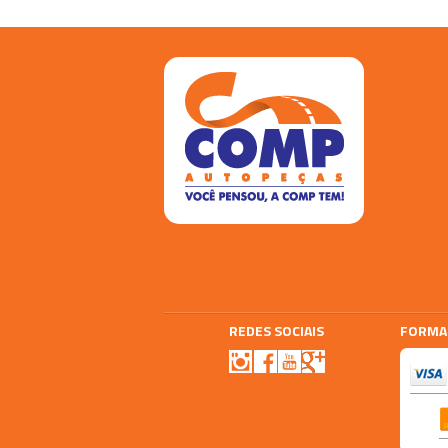
REDES SOCIAIS
FORMA
Agencia E-plus
Vtex