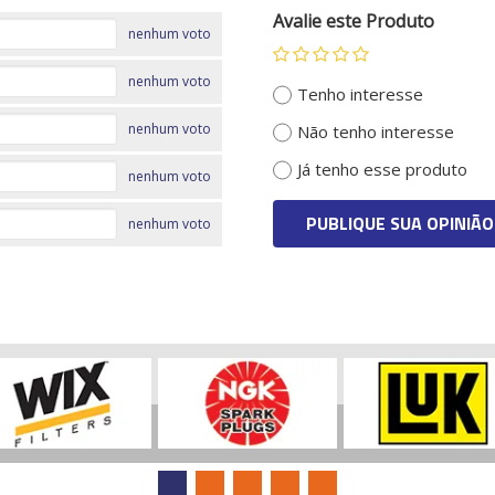
Avalie este Produto
nenhum voto
nenhum voto
Tenho interesse
nenhum voto
Não tenho interesse
Já tenho esse produto
nenhum voto
PUBLIQUE SUA OPINIÃO
nenhum voto