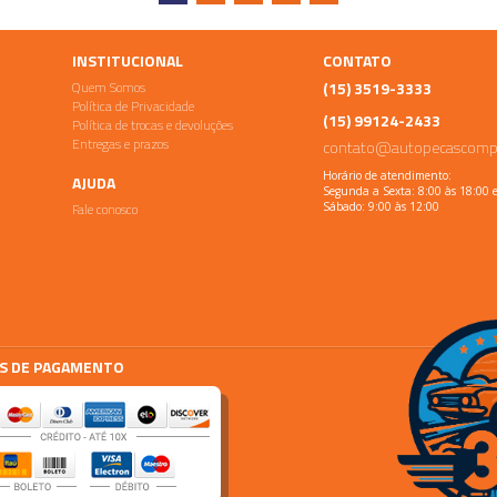
INSTITUCIONAL
CONTATO
Quem Somos
(15) 3519-3333
Política de Privacidade
(15) 99124-2433
Política de trocas e devoluções
Entregas e prazos
contato@autopecascomp
Horário de atendimento:
AJUDA
Segunda a Sexta: 8:00 às 18:00 
Fale conosco
Sábado: 9:00 às 12:00
S DE PAGAMENTO