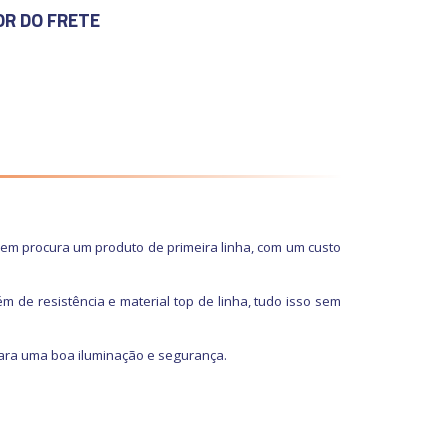
OR DO FRETE
uem procura um produto de primeira linha, com um custo
m de resistência e material top de linha, tudo isso sem
para uma boa iluminação e segurança.