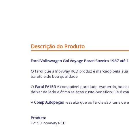
Descrição do Produto
Farol
Volkswagen
Gol
Voyage Parati Saveiro 1987 até 
O farol que a Inovway RCD produz é marcado pela sua s
barato e de boa qualidade.
O
Farol FV153
é compatível para lado esquerdo, possui 
deixar de lado a ótima relação custo-benefício. Ele é c
A
Comp Autopeças
ressalta que os faróis são itens de
Produto:
FV153 Inovway RCD