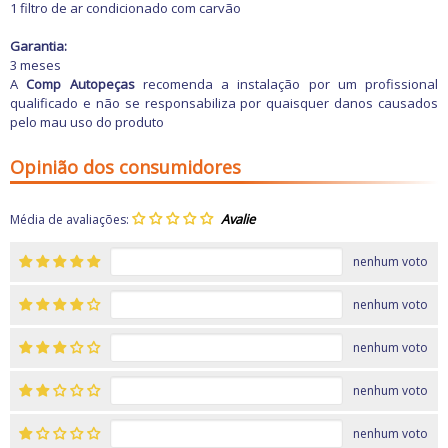
1 filtro de ar condicionado com carvão
Garantia:
3 meses
A
Comp Autopeças
recomenda a instalação por um profissional
qualificado e não se responsabiliza por quaisquer danos causados
pelo mau uso do produto
Opinião dos consumidores
Média de avaliações:
nenhum voto
nenhum voto
nenhum voto
nenhum voto
nenhum voto