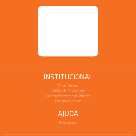
INSTITUCIONAL
Quem Somos
Política de Privacidade
Política de trocas e devoluções
Entregas e prazos
AJUDA
Fale conosco