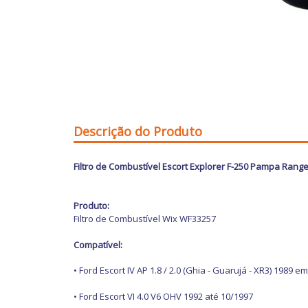
Descrição do Produto
Filtro de Combustível Escort Explorer F-250 Pampa Ran
Produto:
Filtro de Combustível Wix WF33257
Compatível:
• Ford Escort IV AP 1.8 / 2.0 (Ghia - Guarujá - XR3) 1989 e
• Ford Escort VI 4.0 V6 OHV 1992 até 10/1997