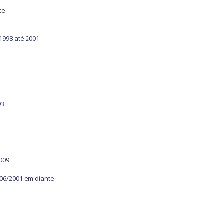
te
 1998 até 2001
93
2009
 06/2001 em diante