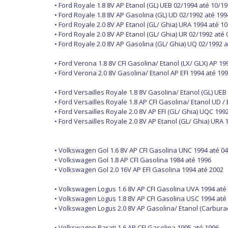
• Ford Royale 1.8 8V AP Etanol (GL) UEB 02/1994 até 10/1
• Ford Royale 1.8 8V AP Gasolina (GL) UD 02/1992 até 199
• Ford Royale 2.0 8V AP Etanol (GL/ Ghia) URA 1994 até 1
• Ford Royale 2.0 8V AP Etanol (GL/ Ghia) UR 02/1992 até
• Ford Royale 2.0 8V AP Gasolina (GL/ Ghia) UQ 02/1992 
• Ford Verona 1.8 8V CFI Gasolina/ Etanol (LX/ GLX) AP 19
• Ford Verona 2.0 8V Gasolina/ Etanol AP EFI 1994 até 19
• Ford Versailles Royale 1.8 8V Gasolina/ Etanol (GL) UE
• Ford Versailles Royale 1.8 AP CFI Gasolina/ Etanol UD /
• Ford Versailles Royale 2.0 8V AP EFI (GL/ Ghia) UQC 199
• Ford Versailles Royale 2.0 8V AP Etanol (GL/ Ghia) URA 
• Volkswagen Gol 1.6 8V AP CFI Gasolina UNC 1994 até 0
• Volkswagen Gol 1.8 AP CFI Gasolina 1984 até 1996
• Volkswagen Gol 2.0 16V AP EFI Gasolina 1994 até 2002
• Volkswagen Logus 1.6 8V AP CFI Gasolina UVA 1994 até
• Volkswagen Logus 1.8 8V AP CFI Gasolina USC 1994 até
• Volkswagen Logus 2.0 8V AP Gasolina/ Etanol (Carbura
• Volkswagen Parati 1.6 AP CFI Gasolina 1995 até 1996