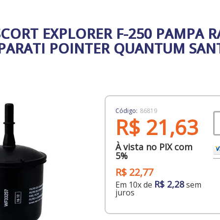
SCORT EXPLORER F-250 PAMPA 
 PARATI POINTER QUANTUM SAN
Código:
86819
R$ 21,63
À vista no PIX com
5%
R$ 22,77
R$ 2,28
Em 10x de
sem
juros