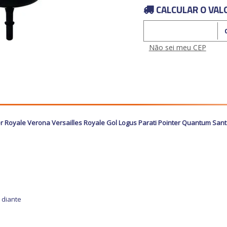
CALCULAR O VAL
Calcular o Frete
Não sei meu CEP
ger Royale Verona Versailles Royale Gol Logus Parati Pointer Quantum Sa
m diante