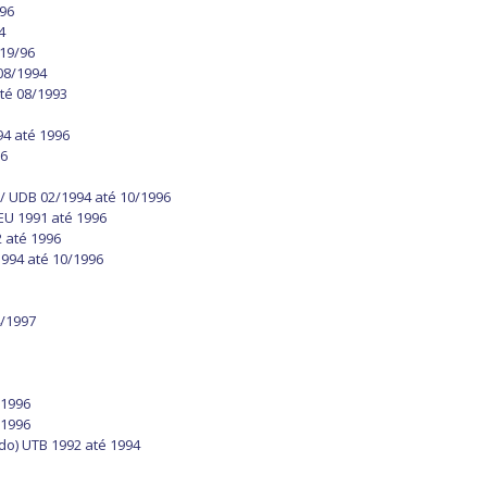
996
4
019/96
 08/1994
até 08/1993
94 até 1996
96
B / UDB 02/1994 até 10/1996
 EU 1991 até 1996
2 até 1996
1994 até 10/1996
4/1997
 1996
 1996
do) UTB 1992 até 1994