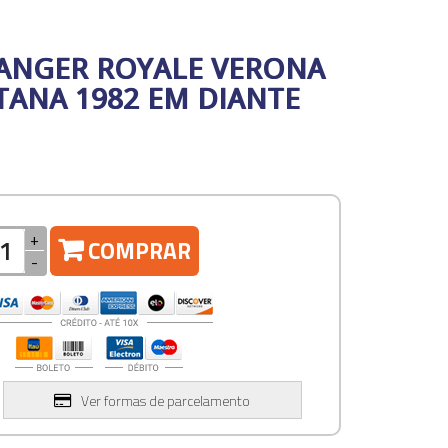
RANGER ROYALE VERONA
TANA 1982 EM DIANTE
+
COMPRAR
-
Ver formas de parcelamento