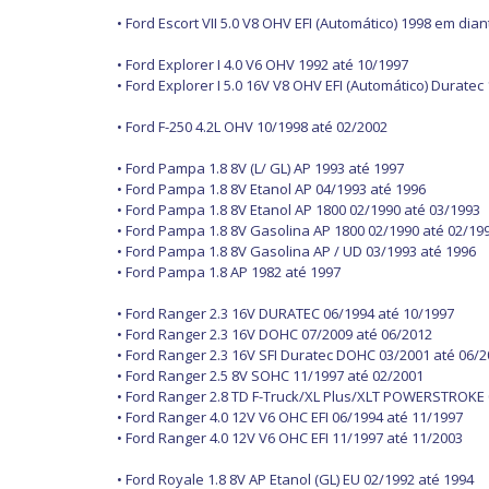
• Ford Escort VII 5.0 V8 OHV EFI (Automático) 1998 em dian
• Ford Explorer I 4.0 V6 OHV 1992 até 10/1997
• Ford Explorer I 5.0 16V V8 OHV EFI (Automático) Duratec
• Ford F-250 4.2L OHV 10/1998 até 02/2002
• Ford Pampa 1.8 8V (L/ GL) AP 1993 até 1997
• Ford Pampa 1.8 8V Etanol AP 04/1993 até 1996
• Ford Pampa 1.8 8V Etanol AP 1800 02/1990 até 03/1993
• Ford Pampa 1.8 8V Gasolina AP 1800 02/1990 até 02/19
• Ford Pampa 1.8 8V Gasolina AP / UD 03/1993 até 1996
• Ford Pampa 1.8 AP 1982 até 1997
• Ford Ranger 2.3 16V DURATEC 06/1994 até 10/1997
• Ford Ranger 2.3 16V DOHC 07/2009 até 06/2012
• Ford Ranger 2.3 16V SFI Duratec DOHC 03/2001 até 06/
• Ford Ranger 2.5 8V SOHC 11/1997 até 02/2001
• Ford Ranger 2.8 TD F-Truck/XL Plus/XLT POWERSTROKE
• Ford Ranger 4.0 12V V6 OHC EFI 06/1994 até 11/1997
• Ford Ranger 4.0 12V V6 OHC EFI 11/1997 até 11/2003
• Ford Royale 1.8 8V AP Etanol (GL) EU 02/1992 até 1994