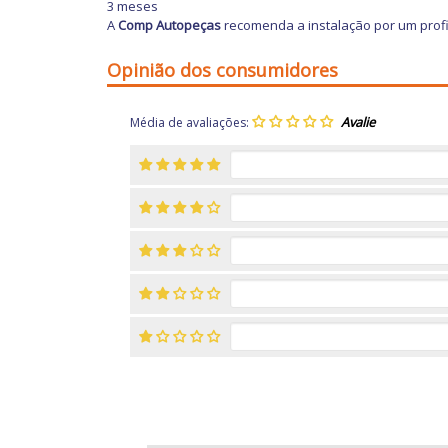
3 meses
A
Comp Autopeças
recomenda a instalação por um profi
Opinião dos consumidores
Média de avaliações: