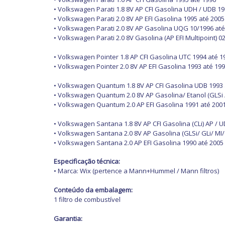
• Volkswagen Parati 1.8 8V AP CFI Gasolina UDH / UDB 19
• Volkswagen Parati 2.0 8V AP EFI Gasolina 1995 até 2005
• Volkswagen Parati 2.0 8V AP Gasolina UQG 10/1996 até
• Volkswagen Parati 2.0 8V Gasolina (AP EFI Multipoint) 0
• Volkswagen Pointer 1.8 AP CFI Gasolina UTC 1994 até 1
• Volkswagen Pointer 2.0 8V AP EFI Gasolina 1993 até 19
• Volkswagen Quantum 1.8 8V AP CFI Gasolina UDB 1993 
• Volkswagen Quantum 2.0 8V AP Gasolina/ Etanol (GLSi /
• Volkswagen Quantum 2.0 AP EFI Gasolina 1991 até 200
• Volkswagen Santana 1.8 8V AP CFI Gasolina (CLi) AP / 
• Volkswagen Santana 2.0 8V AP Gasolina (GLSi/ GLi/ MI
• Volkswagen Santana 2.0 AP EFI Gasolina 1990 até 2005
Especificação técnica:
• Marca: Wix (pertence a Mann+Hummel / Mann filtros)
Conteúdo da embalagem:
1 filtro de combustível
Garantia: