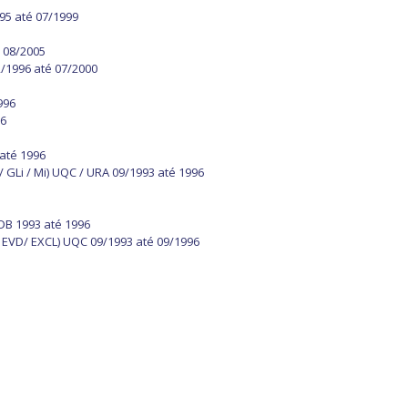
95 até 07/1999
 08/2005
2/1996 até 07/2000
996
96
até 1996
 GLi / Mi) UQC / URA 09/1993 até 1996
1
UDB 1993 até 1996
/ EVD/ EXCL) UQC 09/1993 até 09/1996