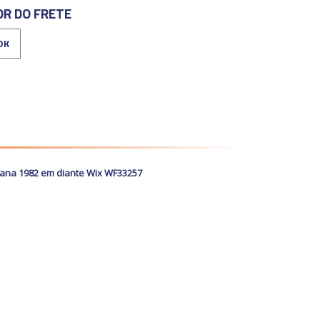
OR DO FRETE
ntana 1982 em diante Wix WF33257