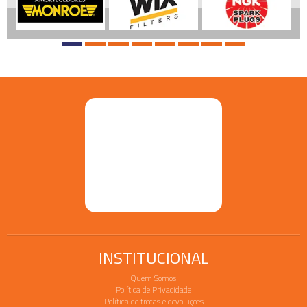
INSTITUCIONAL
Quem Somos
Política de Privacidade
Política de trocas e devoluções