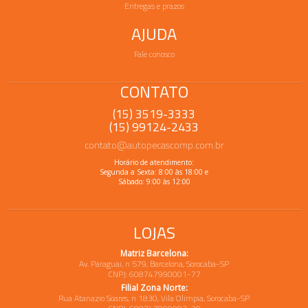
Entregas e prazos
AJUDA
Fale conosco
CONTATO
(15) 3519-3333
(15) 99124-2433
contato@autopecascomp.com.br
Horário de atendimento:
Segunda a Sexta: 8:00 às 18:00 e
Sábado: 9:00 às 12:00
LOJAS
Matriz Barcelona:
Av. Paraguai, n 579, Barcelona, Sorocaba-SP
CNPJ: 608747990001-77
Filial Zona Norte:
Rua Atanazio Soares, n 1830, Vila Olimpia, Sorocaba-SP