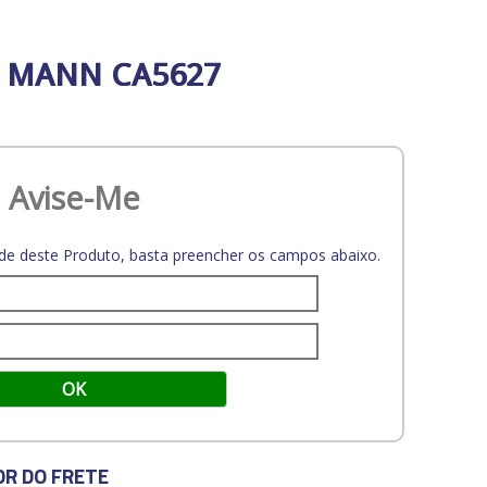
E MANN CA5627
Avise-Me
dade deste Produto, basta preencher os campos abaixo.
OR DO FRETE