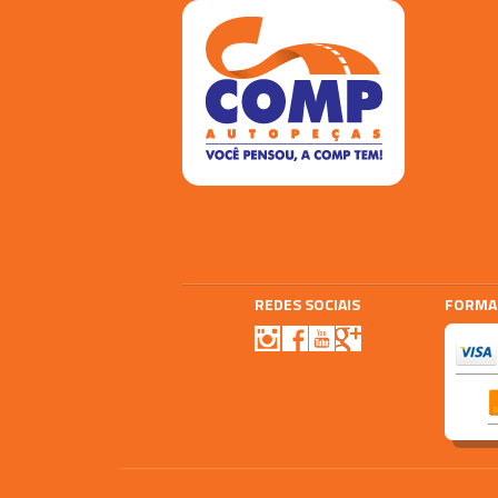
REDES SOCIAIS
FORMA
Agencia E-plus
Vtex