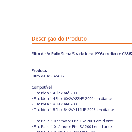
Descrição do Produto
Filtro de Ar Palio Siena Strada Idea 1996 em diante CA56
Produto:
Filtro de ar CA5627
Compatível:
•
Fiat
Idea 1.4 Flex até 2005
•
Fiat
Idea 1.4 Flex 60KW/82HP 2006 em diante
•
Fiat
Idea 1.8 Flex até 2005
•
Fiat
Idea 1.8 Flex 84KW/114HP 2006 em diante
•
Fiat
Palio 1.0 c/ motor Fire 16V 2001 em diante
•
Fiat
Palio 1.0 c/ motor Fire 8V 2001 em diante