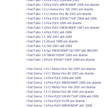
•
Fiat
Palio 1.0 Fire FLEX 2004 até 2005
•
Fiat
Palio 1.0 Fire FLEX 49KW/66HP 2005 em diante
•
Fiat
Palio 1.3 c/ motor Fire 16V 2001 em diante
•
Fiat
Palio 1.3 c/ motor Fire 8V 2001 em diante
•
Fiat
Palio 1.3 Fire FLEX 52KW/71HP 2004 até 2005
•
Fiat
Palio 1.3 Fire FLEX 2005 em diante
•
Fiat
Palio 1.4 Fire FLEX 59KW/80HP 2007 em diante
•
Fiat
Palio 1.4 Fire FLEX até 2006
•
Fiat
Palio 1.5 16V 2001 até 2003
•
Fiat
Palio 1.5 Alcool 1999 em diante
•
Fiat
Palio 1.6 16V 2001 até 2003
•
Fiat
Palio 1.6 Spi 59KW/80HP 02/1997 até 08/2001
•
Fiat
Palio 1.8 76KW/103HP 2003 em diante
•
Fiat
Palio 1.8 FLEX 81KW/110HP 2004 em diante
• Fiat Siena
1.0 C/ Motor Fire 16V 2001 em diante
• Fiat Siena
1.0 C/ Motor Fire 8V 2001 em diante
• Fiat Siena
1.0 Fire FLEX 2004 até 2005
• Fiat Siena
1.0 Fire FLEX 49KW/66HP 2005 em diante
• Fiat Siena
1.3 C/ Motor Fire 16V 2001 em diante
• Fiat Siena
1.3 C/ Motor Fire 8V 2001 em diante
• Fiat Siena
1.3 Fire FLEX 52KW/71HP 2004 até 2005
• Fiat Siena
1.3 Fire FLEX 01/05 em diante
• Fiat Siena
1.4 Fire FLEX 60KW/82HP até 2006