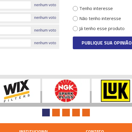
nenhum voto
Tenho interesse
nenhum voto
Não tenho interesse
Já tenho esse produto
nenhum voto
PUBLIQUE SUA OPINIÃO
nenhum voto
INSTITUCIONAL
CONTATO