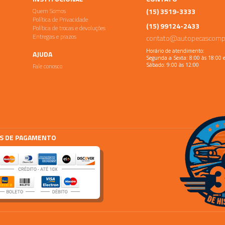
Quem Somos
(15) 3519-3333
Política de Privacidade
(15) 99124-2433
Política de trocas e devoluções
Entregas e prazos
contato@autopecascomp
Horário de atendimento:
AJUDA
Segunda a Sexta: 8:00 às 18:00 
Fale conosco
Sábado: 9:00 às 12:00
S DE PAGAMENTO