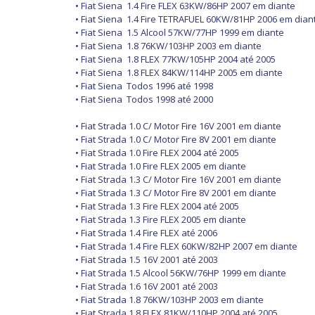
• Fiat Siena
1.4 Fire FLEX 63KW/86HP 2007 em diante
• Fiat Siena
1.4 Fire TETRAFUEL 60KW/81HP 2006 em dian
• Fiat Siena
1.5 Alcool 57KW/77HP 1999 em diante
• Fiat Siena
1.8 76KW/103HP 2003 em diante
• Fiat Siena
1.8 FLEX 77KW/105HP 2004 até 2005
• Fiat Siena
1.8 FLEX 84KW/114HP 2005 em diante
• Fiat Siena
Todos 1996 até 1998
• Fiat Siena
Todos 1998 até 2000
• Fiat Strada 1.0 C/ Motor Fire 16V 2001 em diante
• Fiat Strada 1.0 C/ Motor Fire 8V 2001 em diante
• Fiat Strada 1.0 Fire FLEX 2004 até 2005
• Fiat Strada 1.0 Fire FLEX 2005 em diante
• Fiat Strada 1.3 C/ Motor Fire 16V 2001 em diante
• Fiat Strada 1.3 C/ Motor Fire 8V 2001 em diante
• Fiat Strada 1.3 Fire FLEX 2004 até 2005
• Fiat Strada 1.3 Fire FLEX 2005 em diante
• Fiat Strada 1.4 Fire FLEX até 2006
• Fiat Strada 1.4 Fire FLEX 60KW/82HP 2007 em diante
• Fiat Strada 1.5 16V 2001 até 2003
• Fiat Strada 1.5 Alcool 56KW/76HP 1999 em diante
• Fiat Strada 1.6 16V 2001 até 2003
• Fiat Strada 1.8 76KW/103HP 2003 em diante
• Fiat Strada 1.8 FLEX 81KW/110HP 2004 até 2005